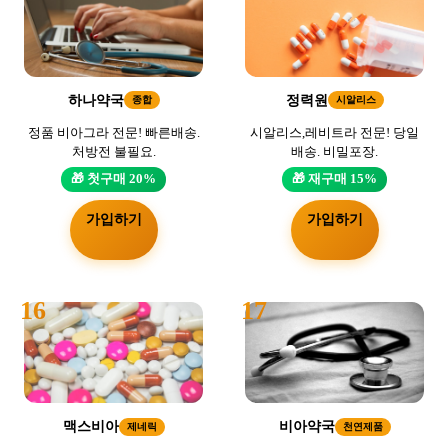
하나약국
정력원
종합
시알리스
정품 비아그라 전문! 빠른배송.
시알리스,레비트라 전문! 당일
처방전 불필요.
배송. 비밀포장.
🎁 첫구매 20%
🎁 재구매 15%
가입하기
가입하기
16
17
맥스비아
비아약국
제네릭
천연제품