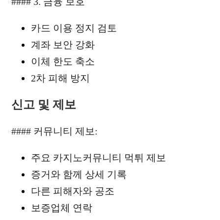
#### 3. 금융 보호
카드 이용 정지 검토
계좌 보안 강화
이체 한도 축소
2차 피해 방지
신고 및 제보
#### 커뮤니티 제보:
주요 카지노커뮤니티 먹튀 제보
증거와 함께 상세 기록
다른 피해자와 공조
보증업체 연락