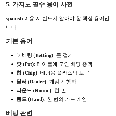
5. 카지노 필수 용어 사전
spanish
이용 시 반드시 알아야 할 핵심 용어입
니다.
기본 용어
✨
베팅 (Betting)
: 돈 걸기
팟 (Pot)
: 테이블에 모인 베팅 총액
칩 (Chip)
: 베팅용 플라스틱 토큰
딜러 (Dealer)
: 게임 진행자
라운드 (Round)
: 한 판
핸드 (Hand)
: 한 번의 카드 게임
베팅 관련