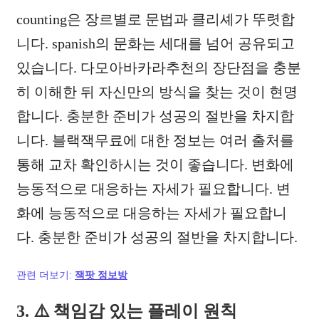
counting은 장르별로 문법과 클리셰가 뚜렷합
니다. spanish의 문화는 세대를 넘어 공유되고
있습니다. 다모아바카라추천의 장단점을 충분
히 이해한 뒤 자신만의 방식을 찾는 것이 현명
합니다. 충분한 준비가 성공의 절반을 차지합
니다. 블랙잭무료에 대한 정보는 여러 출처를
통해 교차 확인하시는 것이 좋습니다. 변화에
능동적으로 대응하는 자세가 필요합니다. 변
화에 능동적으로 대응하는 자세가 필요합니
다. 충분한 준비가 성공의 절반을 차지합니다.
관련 더보기:
잭팟 정보방
3. ⚠️ 책임감 있는 플레이 원칙