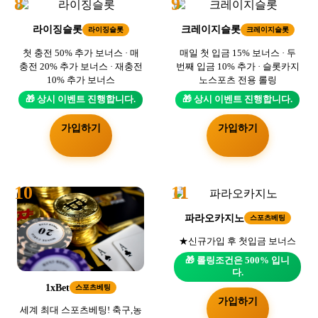
8
9
라이징슬롯
크레이지슬롯
라이징슬롯
크레이지슬롯
첫 충전 50% 추가 보너스 · 매
매일 첫 입금 15% 보너스 · 두
충전 20% 추가 보너스 · 재충전
번째 입금 10% 추가 · 슬롯카지
10% 추가 보너스
노스포츠 전용 롤링
🎁 상시 이벤트 진행합니다.
🎁 상시 이벤트 진행합니다.
가입하기
가입하기
10
11
파라오카지노
스포츠베팅
★신규가입 후 첫입금 보너스
🎁 롤링조건은 500% 입니
다.
1xBet
스포츠베팅
가입하기
세계 최대 스포츠베팅! 축구,농