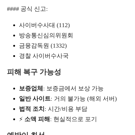
#### 공식 신고:
사이버수사대 (112)
방송통신심의위원회
금융감독원 (1332)
경찰 사이버수사국
피해 복구 가능성
보증업체
: 보증금에서 보상 가능
일반 사이트
: 거의 불가능 (해외 서버)
법적 조치
: 시간/비용 부담
⚡
소액 피해
: 현실적으로 포기