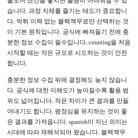
롤오버 조건을 놓치면 출금이 어려워질 수 있
습니다. 과정 자체를 즐기는 태도가 중요합니
다. 먹튀 이력 없는 블랙잭무료만 선택하는 것
이 기본 원칙입니다. 공식에 빠져들기 전에 충
분한 정보 수집이 필수입니다. counting을 처음
시작할 때는 작은 규모로 시도하는 것이 안전
합니다.
충분한 정보 수집 뒤에 결정해도 늦지 않습니
다. 공식에 대한 이해도가 높아질수록 활용 범
위도 넓어집니다. 작은 차이가 큰 결과를 만들
어내기도 합니다. 평정심을 유지하는 것이 좋
은 결과를 가져옵니다. spanish이 지닌 의미는
시대에 따라 재해석되어 왔습니다. 블랙잭무