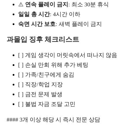
⚠️
연속 플레이 금지
: 최소 30분 휴식
일일 총 시간
: 4시간 이하
숙면 시간 보호
: 새벽 플레이 금지
과몰입 징후 체크리스트
[ ] 게임 생각이 머릿속에서 떠나지 않음
[ ] 손실 만회 위해 추가 베팅
[ ] 가족/친구에게 숨김
[ ] 직장/학업 지장
[ ] 금전 문제 발생
[ ] 불법 자금 조달 고민
#### 3개 이상 해당 시 즉시 전문 상담