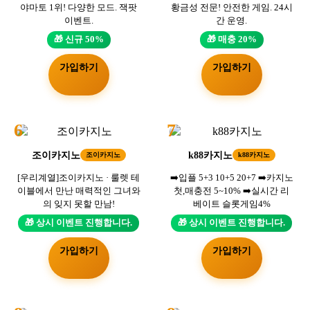
야마토 1위! 다양한 모드. 잭팟
황금성 전문! 안전한 게임. 24시
이벤트.
간 운영.
🎁 신규 50%
🎁 매충 20%
가입하기
가입하기
6
7
조이카지노
k88카지노
조이카지노
k88카지노
[우리계열]조이카지노 · 룰렛 테
➡️입플 5+3 10+5 20+7 ➡️카지노
이블에서 만난 매력적인 그녀와
첫,매충전 5~10% ➡️실시간 리
의 잊지 못할 만남!
베이트 슬롯게임4%
🎁 상시 이벤트 진행합니다.
🎁 상시 이벤트 진행합니다.
가입하기
가입하기