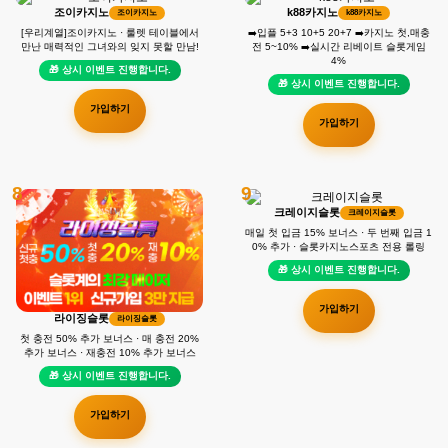
조이카지노
k88카지노
조이카지노
k88카지노
[우리계열]조이카지노 · 룰렛 테이블에서
➡️입플 5+3 10+5 20+7 ➡️카지노 첫,매충
만난 매력적인 그녀와의 잊지 못할 만남!
전 5~10% ➡️실시간 리베이트 슬롯게임
4%
🎁 상시 이벤트 진행합니다.
🎁 상시 이벤트 진행합니다.
가입하기
가입하기
8
9
크레이지슬롯
크레이지슬롯
매일 첫 입금 15% 보너스 · 두 번째 입금 1
0% 추가 · 슬롯카지노스포츠 전용 롤링
🎁 상시 이벤트 진행합니다.
가입하기
라이징슬롯
라이징슬롯
첫 충전 50% 추가 보너스 · 매 충전 20%
추가 보너스 · 재충전 10% 추가 보너스
🎁 상시 이벤트 진행합니다.
가입하기