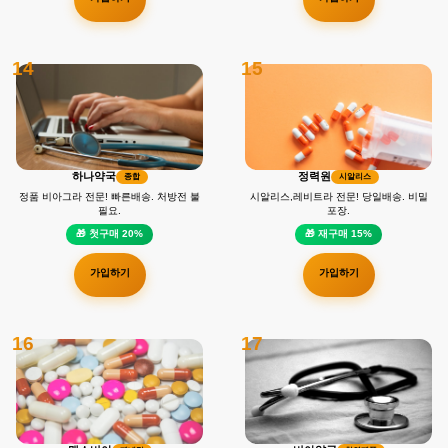
14
15
하나약국
정력원
종합
시알리스
정품 비아그라 전문! 빠른배송. 처방전 불
시알리스,레비트라 전문! 당일배송. 비밀
필요.
포장.
🎁 첫구매 20%
🎁 재구매 15%
가입하기
가입하기
16
17