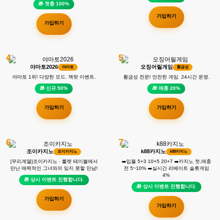
🎁 첫충 100%
가입하기
가입하기
4
5
야마토2026
오징어릴게임
야마토
황금성
야마토 1위! 다양한 모드. 잭팟 이벤트.
황금성 전문! 안전한 게임. 24시간 운영.
🎁 신규 50%
🎁 매충 20%
가입하기
가입하기
6
7
조이카지노
k88카지노
조이카지노
k88카지노
[우리계열]조이카지노 · 룰렛 테이블에서
➡️입플 5+3 10+5 20+7 ➡️카지노 첫,매충
만난 매력적인 그녀와의 잊지 못할 만남!
전 5~10% ➡️실시간 리베이트 슬롯게임
4%
🎁 상시 이벤트 진행합니다.
🎁 상시 이벤트 진행합니다.
가입하기
가입하기