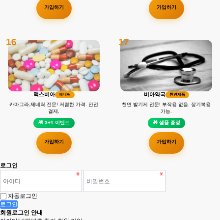
가입하기
가입하기
16
17
맥스비아
비아약국
제네릭
천연제품
카마그라,제네릭 전문! 저렴한 가격. 안전
천연 발기제 전문! 부작용 없음. 장기복용
결제.
가능.
🎁 3+1 이벤트
🎁 샘플 증정
가입하기
가입하기
로그인
자동로그인
로그인
회원로그인 안내