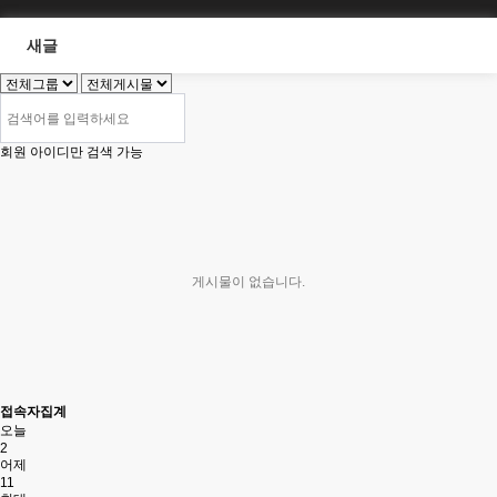
새글
회원 아이디만 검색 가능
게시물이 없습니다.
접속자집계
오늘
2
어제
11