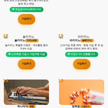
세계 최대 스포츠베팅! 축구,농구,e스포츠.
업계 최고 배당.
🎁 첫입금100%(최대€130)
가입하기
12
13
솔카지노
라카지노
카지노베팅
슬롯카지노
솔카지노 특별한 이벤트 · 개인롤링 콤프
신규가입 첫충 30% · 회원 가입 후 첫 입
0.6% 지급.
금액에 대하여 30% 추가 충전.
🎁 신규회원 가입시 가입쿠폰 지급
🎁 이벤트 5% 진행합니다.
가입하기
가입하기
14
15
하나약국
정력원
종합
시알리스