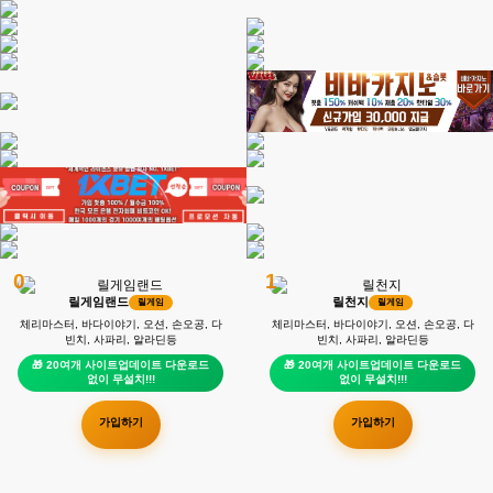
0
1
릴게임랜드
릴천지
릴게임
릴게임
체리마스터, 바다이야기, 오션, 손오공, 다
체리마스터, 바다이야기, 오션, 손오공, 다
빈치, 사파리, 알라딘등
빈치, 사파리, 알라딘등
🎁 20여개 사이트업데이트 다운로드
🎁 20여개 사이트업데이트 다운로드
없이 무설치!!!
없이 무설치!!!
가입하기
가입하기