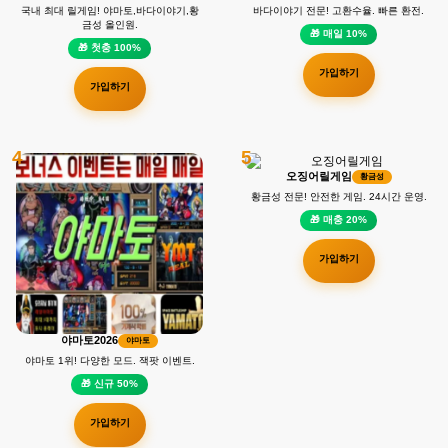
국내 최대 릴게임! 야마토,바다이야기,황
바다이야기 전문! 고환수율. 빠른 환전.
금성 올인원.
🎁 매일 10%
🎁 첫충 100%
가입하기
가입하기
4
5
오징어릴게임
황금성
황금성 전문! 안전한 게임. 24시간 운영.
🎁 매충 20%
가입하기
야마토2026
야마토
야마토 1위! 다양한 모드. 잭팟 이벤트.
🎁 신규 50%
가입하기