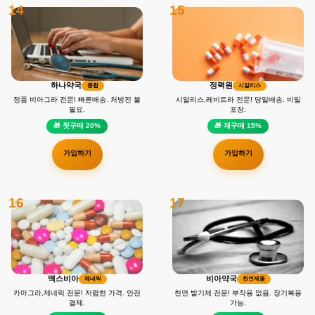
14
15
하나약국
정력원
종합
시알리스
정품 비아그라 전문! 빠른배송. 처방전 불
시알리스,레비트라 전문! 당일배송. 비밀
필요.
포장.
🎁 첫구매 20%
🎁 재구매 15%
가입하기
가입하기
16
17
맥스비아
비아약국
제네릭
천연제품
카마그라,제네릭 전문! 저렴한 가격. 안전
천연 발기제 전문! 부작용 없음. 장기복용
결제.
가능.