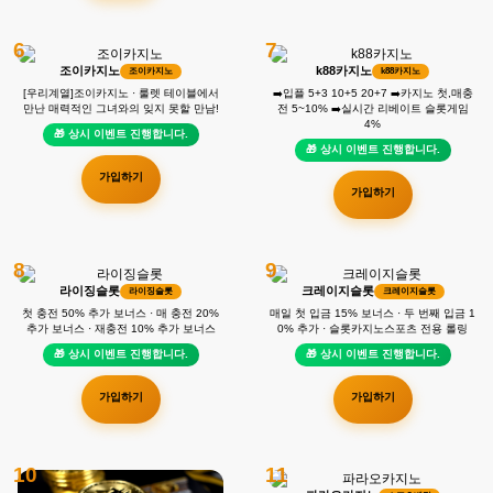
6
7
조이카지노
k88카지노
조이카지노
k88카지노
[우리계열]조이카지노 · 룰렛 테이블에서
➡️입플 5+3 10+5 20+7 ➡️카지노 첫,매충
만난 매력적인 그녀와의 잊지 못할 만남!
전 5~10% ➡️실시간 리베이트 슬롯게임
4%
🎁 상시 이벤트 진행합니다.
🎁 상시 이벤트 진행합니다.
가입하기
가입하기
8
9
라이징슬롯
크레이지슬롯
라이징슬롯
크레이지슬롯
첫 충전 50% 추가 보너스 · 매 충전 20%
매일 첫 입금 15% 보너스 · 두 번째 입금 1
추가 보너스 · 재충전 10% 추가 보너스
0% 추가 · 슬롯카지노스포츠 전용 롤링
🎁 상시 이벤트 진행합니다.
🎁 상시 이벤트 진행합니다.
가입하기
가입하기
10
11