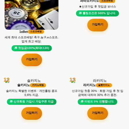
파라오카지노
스포츠베팅
★신규가입 후 첫입금 보너스
🎁 롤링조건은 500% 입니다.
가입하기
1xBet
스포츠베팅
세계 최대 스포츠베팅! 축구,농구,e스포츠.
업계 최고 배당.
🎁 첫입금100%(최대€130)
가입하기
12
13
솔카지노
라카지노
카지노베팅
슬롯카지노
솔카지노 특별한 이벤트 · 개인롤링 콤프
신규가입 첫충 30% · 회원 가입 후 첫 입
0.6% 지급.
금액에 대하여 30% 추가 충전.
🎁 신규회원 가입시 가입쿠폰 지급
🎁 이벤트 5% 진행합니다.
가입하기
가입하기