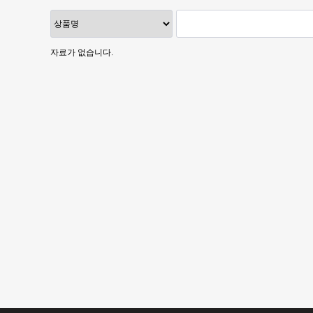
자료가 없습니다.