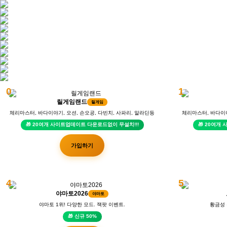
0
1
릴게임랜드
릴게임
체리마스터, 바다이야기, 오션, 손오공, 다빈치, 사파리, 알라딘등
체리마스터, 바다이야
🎁 20여개 사이트업데이트 다운로드없이 무설치!!!
🎁 20여개
가입하기
4
5
야마토2026
야마토
야마토 1위! 다양한 모드. 잭팟 이벤트.
황금성 
🎁 신규 50%