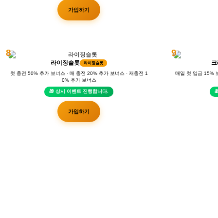
가입하기
8
9
라이징슬롯
크
라이징슬롯
첫 충전 50% 추가 보너스 · 매 충전 20% 추가 보너스 · 재충전 1
매일 첫 입금 15% 
0% 추가 보너스
🎁 상시 이벤트 진행합니다.
가입하기