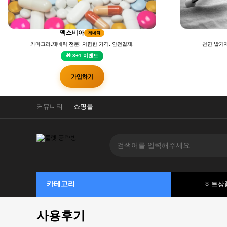
맥스비아
제네릭
카마그라,제네릭 전문! 저렴한 가격. 안전결제.
천연 발기제
🎁 3+1 이벤트
가입하기
커뮤니티
쇼핑몰
카테고리
히트상
사용후기