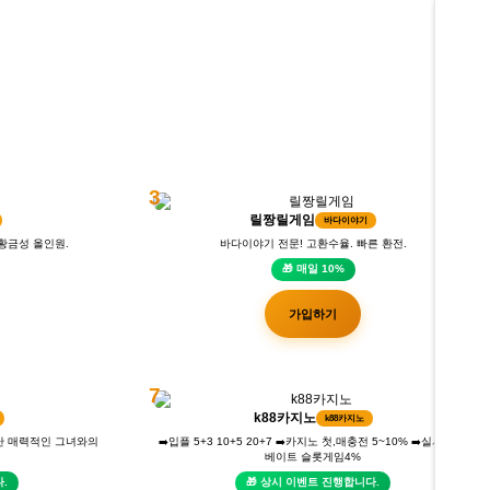
3
릴짱릴게임
바다이야기
황금성 올인원.
바다이야기 전문! 고환수율. 빠른 환전.
🎁 매일 10%
가입하기
7
k88카지노
k88카지노
난 매력적인 그녀와의
➡️입플 5+3 10+5 20+7 ➡️카지노 첫,매충전 5~10% ➡️실시간 리
베이트 슬롯게임4%
.
🎁 상시 이벤트 진행합니다.